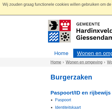
Wij zouden graag functionele cookies willen gebruiken om de g
Home
Wonen en omg
Home
Wonen en omgeving
W
Burgerzaken
Paspoort/ID en rijbewijs
Paspoort
Identiteitskaart