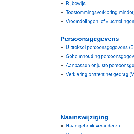
Rijbewijs
Toestemmingsverklaring minderj
Vreemdelingen- of vluchtelinge
Persoonsgegevens
Uittreksel persoonsgegevens (
Geheimhouding persoonsgege
Aanpassen onjuiste persoonsg
Verklaring omtrent het gedrag 
Naamswijziging
Naamgebruik veranderen