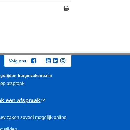
Volg ons
gstijden burgerzakenbalie
 op afspraak
k een afspraak
uw zaken zoveel mogelijk online
gstijden