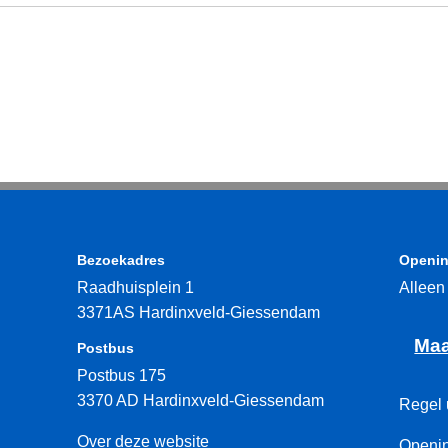
Bezoekadres
Openin
Raadhuisplein 1
Alleen
3371AS Hardinxveld-Giessendam
Maa
Postbus
Postbus 175
3370 AD Hardinxveld-Giessendam
Regel 
Over deze website
Openin