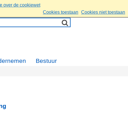
ie over de cookiewet
Cookies toestaan
Cookies niet toestaan
dernemen
Bestuur
ng