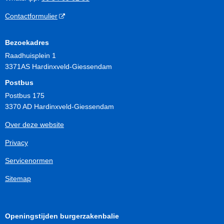
Contactformulier
Bezoekadres
Raadhuisplein 1
3371AS Hardinxveld-Giessendam
Postbus
Postbus 175
3370 AD Hardinxveld-Giessendam
Over deze website
Privacy
Servicenormen
Sitemap
Openingstijden burgerzakenbalie