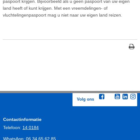
paspoort krijgen. Bijvoorbeeld als u geen paspoort van uw eigen
land heeft of kunt krijgen. Met een vreemdelingen- of
vluchtelingenpaspoort mag u niet naar uw eigen land reizen.
Volg ons
Contactinformatie
Telefoon:
14 0184
WhatsApp:
06 34 65 62 85