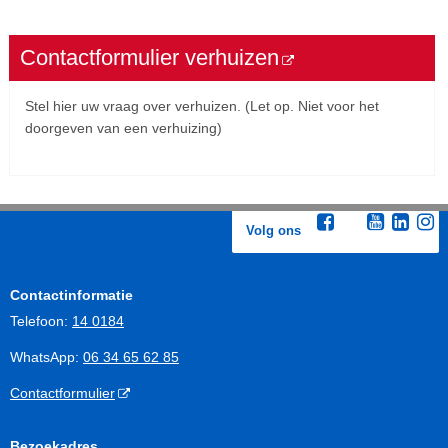
Contactformulier verhuizen
Stel hier uw vraag over verhuizen. (Let op. Niet voor het
doorgeven van een verhuizing)
Bezoek de site 'Contactformulier verhuizen'
Volg ons
Contactinformatie
Telefoon:
14 0184
WhatsApp:
06 34 65 62 85
Contactformulier
Bezoekadres