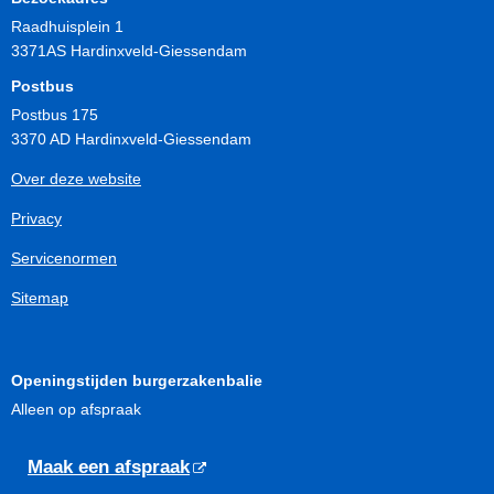
Raadhuisplein 1
3371AS Hardinxveld-Giessendam
Postbus
Postbus 175
3370 AD Hardinxveld-Giessendam
Over deze website
Privacy
Servicenormen
Sitemap
Openingstijden burgerzakenbalie
Alleen op afspraak
Maak een afspraak