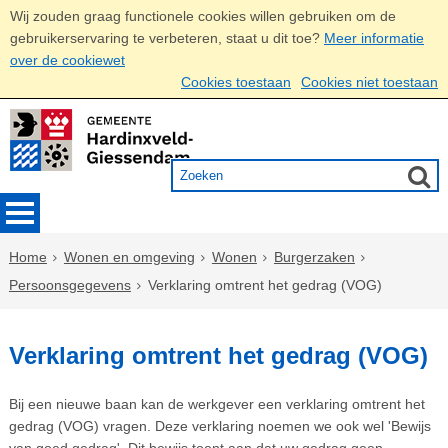
Wij zouden graag functionele cookies willen gebruiken om de
gebruikerservaring te verbeteren, staat u dit toe?
Meer informatie
over de cookiewet
Cookies toestaan
Cookies niet toestaan
Home
Wonen en omgeving
Wonen
Burgerzaken
Persoonsgegevens
Verklaring omtrent het gedrag (VOG)
Verklaring omtrent het gedrag (VOG)
Bij een nieuwe baan kan de werkgever een verklaring omtrent het
gedrag (VOG) vragen. Deze verklaring noemen we ook wel 'Bewijs
van goed gedrag'. Dit bewijs toont aan dat uw gedrag geen