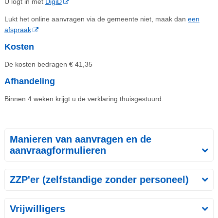
U logt in met
DigiD
Lukt het online aanvragen via de gemeente niet, maak dan
een
afspraak
Kosten
De kosten bedragen € 41,35
Afhandeling
Binnen 4 weken krijgt u de verklaring thuisgestuurd.
Manieren van aanvragen en de
aanvraagformulieren
ZZP'er (zelfstandige zonder personeel)
Vrijwilligers