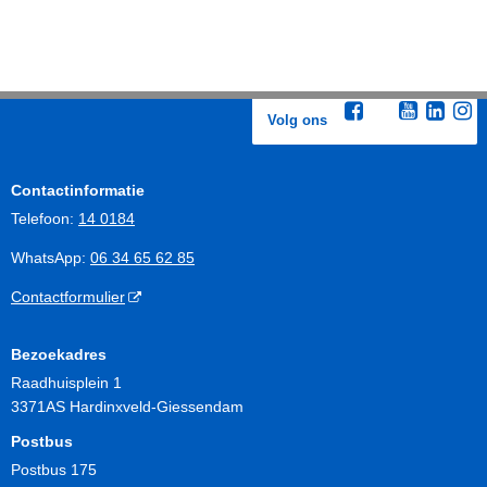
Volg ons
Contactinformatie
Telefoon:
14 0184
WhatsApp:
06 34 65 62 85
Contactformulier
Bezoekadres
Raadhuisplein 1
3371AS Hardinxveld-Giessendam
Postbus
Postbus 175