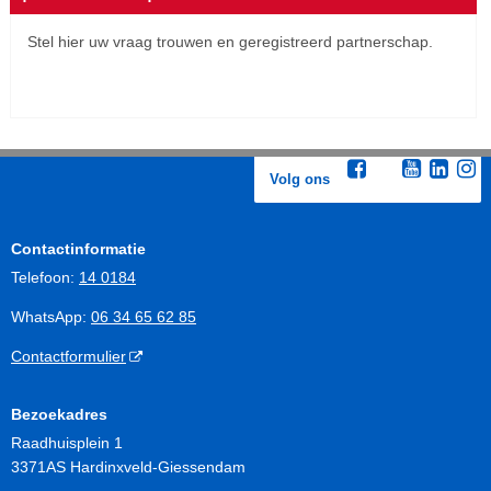
Stel hier uw vraag trouwen en geregistreerd partnerschap.
Bezoek de site 'Contactformulier trouwen en
partnerschap'
Volg ons
Contactinformatie
Telefoon:
14 0184
WhatsApp:
06 34 65 62 85
Contactformulier
Bezoekadres
Raadhuisplein 1
3371AS Hardinxveld-Giessendam