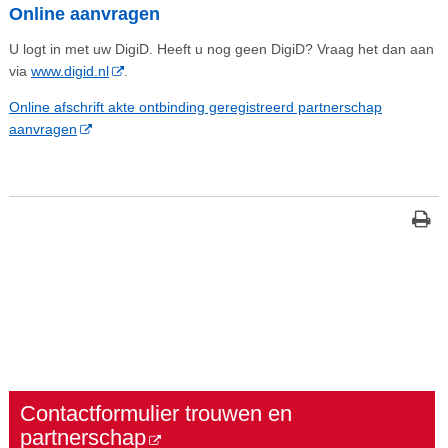
Online aanvragen
U logt in met uw DigiD. Heeft u nog geen DigiD? Vraag het dan aan
via
www.digid.nl
.
Online afschrift akte ontbinding geregistreerd partnerschap
aanvragen
Contactformulier trouwen en
partnerschap