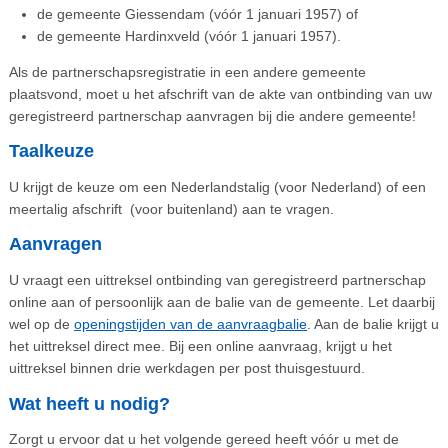
de gemeente Giessendam (vóór 1 januari 1957) of
de gemeente Hardinxveld (vóór 1 januari 1957).
Als de partnerschapsregistratie in een andere gemeente
plaatsvond, moet u het afschrift van de akte van ontbinding van uw
geregistreerd partnerschap aanvragen bij die andere gemeente!
Taalkeuze
U krijgt de keuze om een Nederlandstalig (voor Nederland) of een
meertalig afschrift (voor buitenland) aan te vragen.
Aanvragen
U vraagt een uittreksel ontbinding van geregistreerd partnerschap
online aan of persoonlijk aan de balie van de gemeente. Let daarbij
wel op de
openingstijden van de aanvraagbalie
. Aan de balie krijgt u
het uittreksel direct mee. Bij een online aanvraag, krijgt u het
uittreksel binnen drie werkdagen per post thuisgestuurd.
Wat heeft u nodig?
Zorgt u ervoor dat u het volgende gereed heeft vóór u met de