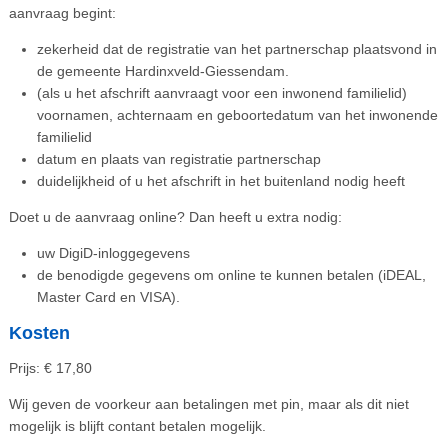
aanvraag begint:
zekerheid dat de registratie van het partnerschap plaatsvond in
de gemeente Hardinxveld-Giessendam.
(als u het afschrift aanvraagt voor een inwonend familielid)
voornamen, achternaam en geboortedatum van het inwonende
familielid
datum en plaats van registratie partnerschap
duidelijkheid of u het afschrift in het buitenland nodig heeft
Doet u de aanvraag online? Dan heeft u extra nodig:
uw DigiD-inloggegevens
de benodigde gegevens om online te kunnen betalen (iDEAL,
Master Card en VISA).
Kosten
Prijs: € 17,80
Wij geven de voorkeur aan betalingen met pin, maar als dit niet
mogelijk is blijft contant betalen mogelijk.