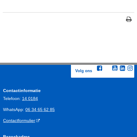
Volg ons
Contactinformatie
Telefoon:
14 0184
WhatsApp:
06 34 65 62 85
Contactformulier
Bezoekadres