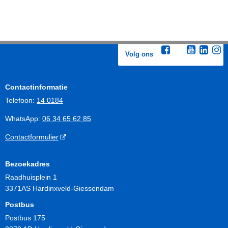
Volg ons
Contactinformatie
Telefoon:
14 0184
WhatsApp:
06 34 65 62 85
Contactformulier
Bezoekadres
Raadhuisplein 1
3371AS Hardinxveld-Giessendam
Postbus
Postbus 175