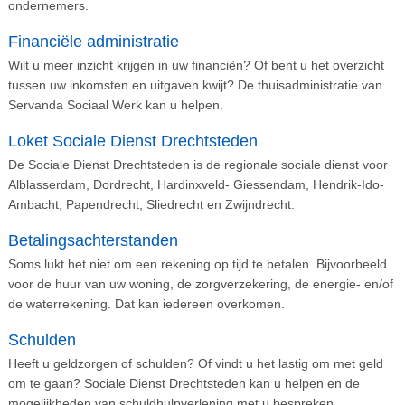
ondernemers.
Financiële administratie
Wilt u meer inzicht krijgen in uw financiën? Of bent u het overzicht
tussen uw inkomsten en uitgaven kwijt? De thuisadministratie van
Servanda Sociaal Werk kan u helpen.
Loket Sociale Dienst Drechtsteden
De Sociale Dienst Drechtsteden is de regionale sociale dienst voor
Alblasserdam, Dordrecht, Hardinxveld- Giessendam, Hendrik-Ido-
Ambacht, Papendrecht, Sliedrecht en Zwijndrecht.
Betalingsachterstanden
Soms lukt het niet om een rekening op tijd te betalen. Bijvoorbeeld
voor de huur van uw woning, de zorgverzekering, de energie- en/of
de waterrekening. Dat kan iedereen overkomen.
Schulden
Heeft u geldzorgen of schulden? Of vindt u het lastig om met geld
om te gaan? Sociale Dienst Drechtsteden kan u helpen en de
mogelijkheden van schuldhulpverlening met u bespreken.