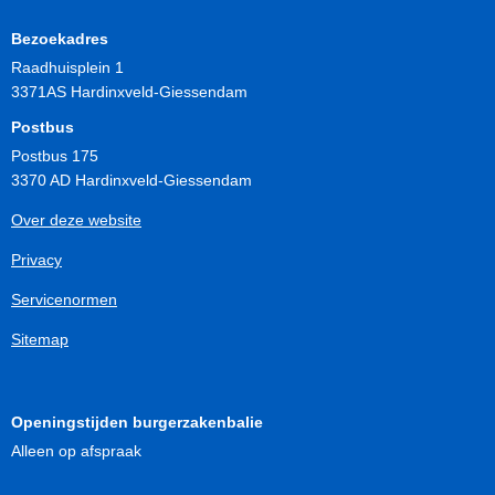
Bezoekadres
Raadhuisplein 1
3371AS Hardinxveld-Giessendam
Postbus
Postbus 175
3370 AD Hardinxveld-Giessendam
Over deze website
Privacy
Servicenormen
Sitemap
Openingstijden burgerzakenbalie
Alleen op afspraak