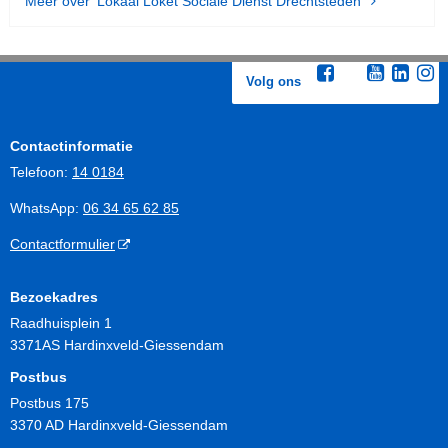
Meer over 'Lokaal Loket Sociale Dienst Drechtsteden'
Volg ons
Contactinformatie
Telefoon:
14 0184
WhatsApp:
06 34 65 62 85
Contactformulier
Bezoekadres
Raadhuisplein 1
3371AS Hardinxveld-Giessendam
Postbus
Postbus 175
3370 AD Hardinxveld-Giessendam