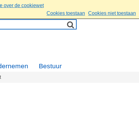
ie over de cookiewet
Cookies toestaan
Cookies niet toestaan
dernemen
Bestuur
t