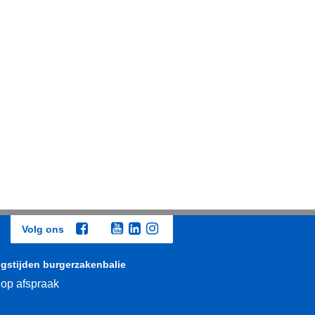
Volg ons
gstijden burgerzakenbalie
 op afspraak