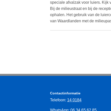
speciale afvalzak voor luiers. Kijk
Bij de milieustraat en bij de recep
ophalen. Het gebruik van de luierco
van Waardlanden met de milieupa
Contactinformatie
Telefoon:
14 0184
WhatsApp:
06 34 65 62 85