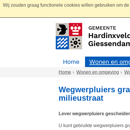
Wij zouden graag functionele cookies willen gebruiken om de g
Home
Wonen en omg
Home
Wonen en omgeving
W
Wegwerpluiers grat
milieustraat
Lever wegwerpluiers gescheiden 
U kunt gebruikte wegwerpluiers grat