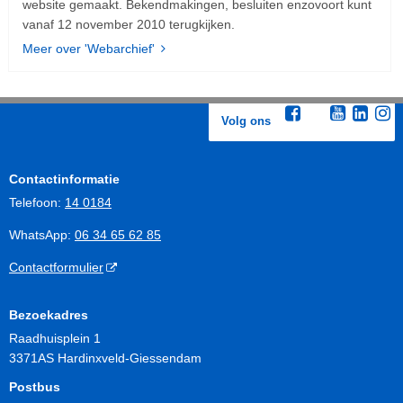
website gemaakt. Bekendmakingen, besluiten enzovoort kunt
vanaf 12 november 2010 terugkijken.
Meer over 'Webarchief'
Volg ons
Contactinformatie
Telefoon:
14 0184
WhatsApp:
06 34 65 62 85
Contactformulier
Bezoekadres
Raadhuisplein 1
3371AS Hardinxveld-Giessendam
Postbus