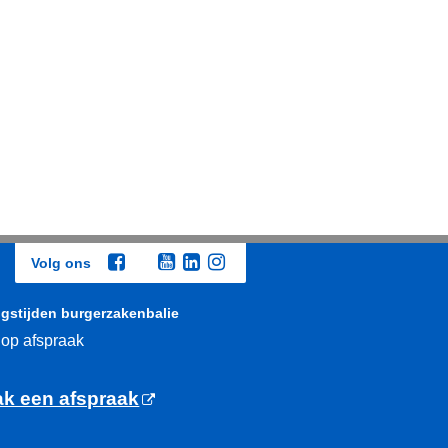
Volg ons
gstijden burgerzakenbalie
 op afspraak
k een afspraak