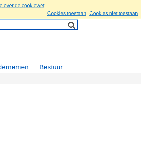
ie over de cookiewet
Cookies toestaan
Cookies niet toestaan
dernemen
Bestuur