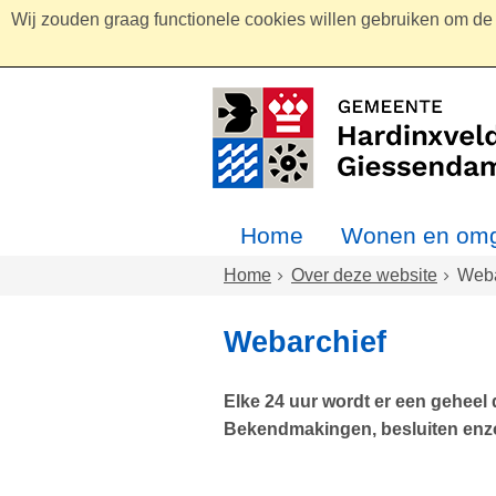
Wij zouden graag functionele cookies willen gebruiken om de g
Home
Wonen en omg
Home
Over deze website
Weba
Webarchief
Elke 24 uur wordt er een geheel
Bekendmakingen, besluiten enzo