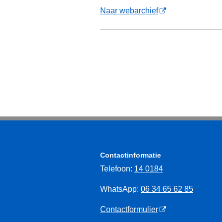
Naar webarchief
Contactinformatie
Telefoon:
14 0184
WhatsApp:
06 34 65 62 85
Contactformulier