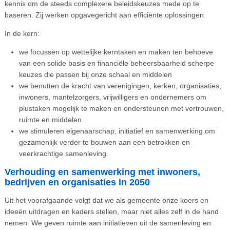
kennis om de steeds complexere beleidskeuzes mede op te
baseren. Zij werken opgavegericht aan efficiënte oplossingen.
In de kern:
we focussen op wettelijke kerntaken en maken ten behoeve
van een solide basis en financiële beheersbaarheid scherpe
keuzes die passen bij onze schaal en middelen
we benutten de kracht van verenigingen, kerken, organisaties,
inwoners, mantelzorgers, vrijwilligers en ondernemers om
plustaken mogelijk te maken en ondersteunen met vertrouwen,
ruimte en middelen
we stimuleren eigenaarschap, initiatief en samenwerking om
gezamenlijk verder te bouwen aan een betrokken en
veerkrachtige samenleving.
Verhouding en samenwerking met inwoners,
bedrijven en organisaties in 2050
Uit het voorafgaande volgt dat we als gemeente onze koers en
ideeën uitdragen en kaders stellen, maar niet alles zelf in de hand
nemen. We geven ruimte aan initiatieven uit de samenleving en