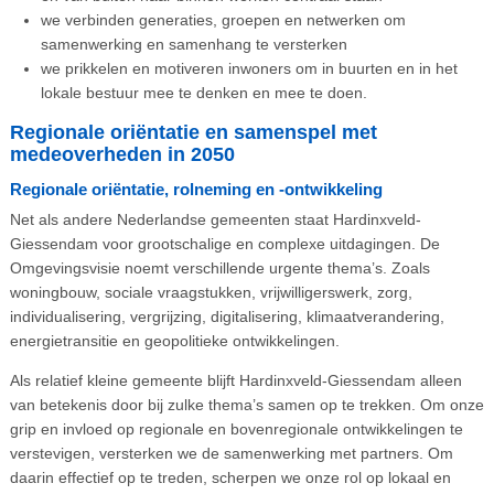
we verbinden generaties, groepen en netwerken om
samenwerking en samenhang te versterken
we prikkelen en motiveren inwoners om in buurten en in het
lokale bestuur mee te denken en mee te doen.
Regionale oriëntatie en samenspel met
medeoverheden in 2050
Regionale oriëntatie, rolneming en -ontwikkeling
Net als andere Nederlandse gemeenten staat Hardinxveld-
Giessendam voor grootschalige en complexe uitdagingen. De
Omgevingsvisie noemt verschillende urgente thema’s. Zoals
woningbouw, sociale vraagstukken, vrijwilligerswerk, zorg,
individualisering, vergrijzing, digitalisering, klimaatverandering,
energietransitie en geopolitieke ontwikkelingen.
Als relatief kleine gemeente blijft Hardinxveld-Giessendam alleen
van betekenis door bij zulke thema’s samen op te trekken. Om onze
grip en invloed op regionale en bovenregionale ontwikkelingen te
verstevigen, versterken we de samenwerking met partners. Om
daarin effectief op te treden, scherpen we onze rol op lokaal en