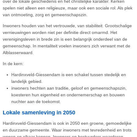
over de lokale geschiedenis en het christelijke karakter. Kerken
spelen niet alleen een religieuze, maar ook een sociale rol. Als plek
van ontmoeting, zorg en gemeenschapszin.
Inwoners houden van het vertrouwde, van stabiliteit. Grootschalige
vernieuwingen worden niet per definitie direct omarmd. Het
verenigingsleven in brede zin is een belangrijk onderdeel van de
gemeenschap. In mentaliteit voelen inwoners zich verwant met de
Alblasserwaard.
In de kern:
Hardinxveld-Giessendam is een schakel tussen stedelijk en
landelijk gebied.
inwoners hechten aan traditie, geloof en gemeenschapszin,
koesteren hun eigenheid en ondernemerschap en bouwen
nuchter aan de toekomst.
Lokale samenleving in 2050
Hardinxveld-Giessendam is ook in 2050 een groene, gemoedelijke
en duurzame gemeente. Waar inwoners met tevredenheid en trots
wonen en elkaar kennen. Inwoners en bestuurders waarderen