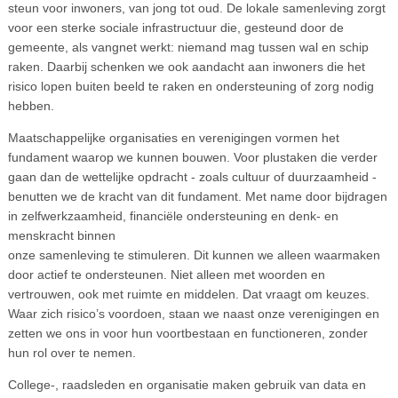
steun voor inwoners, van jong tot oud. De lokale samenleving zorgt
voor een sterke sociale infrastructuur die, gesteund door de
gemeente, als vangnet werkt: niemand mag tussen wal en schip
raken. Daarbij schenken we ook aandacht aan inwoners die het
risico lopen buiten beeld te raken en ondersteuning of zorg nodig
hebben.
Maatschappelijke organisaties en verenigingen vormen het
fundament waarop we kunnen bouwen. Voor plustaken die verder
gaan dan de wettelijke opdracht - zoals cultuur of duurzaamheid -
benutten we de kracht van dit fundament. Met name door bijdragen
in zelfwerkzaamheid, financiële ondersteuning en denk- en
menskracht binnen
onze samenleving te stimuleren. Dit kunnen we alleen waarmaken
door actief te ondersteunen. Niet alleen met woorden en
vertrouwen, ook met ruimte en middelen. Dat vraagt om keuzes.
Waar zich risico’s voordoen, staan we naast onze verenigingen en
zetten we ons in voor hun voortbestaan en functioneren, zonder
hun rol over te nemen.
College-, raadsleden en organisatie maken gebruik van data en