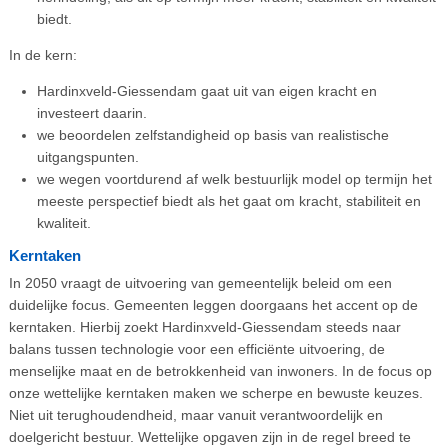
biedt.
In de kern:
Hardinxveld-Giessendam gaat uit van eigen kracht en
investeert daarin.
we beoordelen zelfstandigheid op basis van realistische
uitgangspunten.
we wegen voortdurend af welk bestuurlijk model op termijn het
meeste perspectief biedt als het gaat om kracht, stabiliteit en
kwaliteit.
Kerntaken
In 2050 vraagt de uitvoering van gemeentelijk beleid om een
duidelijke focus. Gemeenten leggen doorgaans het accent op de
kerntaken. Hierbij zoekt Hardinxveld-Giessendam steeds naar
balans tussen technologie voor een efficiënte uitvoering, de
menselijke maat en de betrokkenheid van inwoners. In de focus op
onze wettelijke kerntaken maken we scherpe en bewuste keuzes.
Niet uit terughoudendheid, maar vanuit verantwoordelijk en
doelgericht bestuur. Wettelijke opgaven zijn in de regel breed te