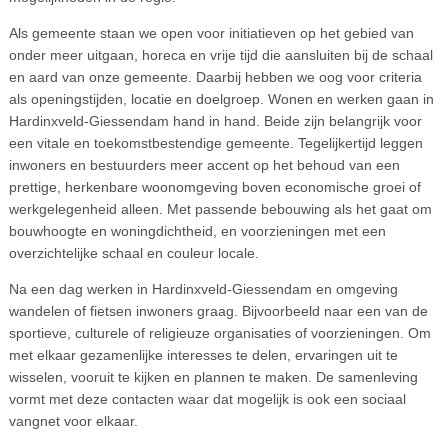
Als gemeente staan we open voor initiatieven op het gebied van
onder meer uitgaan, horeca en vrije tijd die aansluiten bij de schaal
en aard van onze gemeente. Daarbij hebben we oog voor criteria
als openingstijden, locatie en doelgroep. Wonen en werken gaan in
Hardinxveld-Giessendam hand in hand. Beide zijn belangrijk voor
een vitale en toekomstbestendige gemeente. Tegelijkertijd leggen
inwoners en bestuurders meer accent op het behoud van een
prettige, herkenbare woonomgeving boven economische groei of
werkgelegenheid alleen. Met passende bebouwing als het gaat om
bouwhoogte en woningdichtheid, en voorzieningen met een
overzichtelijke schaal en couleur locale.
Na een dag werken in Hardinxveld-Giessendam en omgeving
wandelen of fietsen inwoners graag. Bijvoorbeeld naar een van de
sportieve, culturele of religieuze organisaties of voorzieningen. Om
met elkaar gezamenlijke interesses te delen, ervaringen uit te
wisselen, vooruit te kijken en plannen te maken. De samenleving
vormt met deze contacten waar dat mogelijk is ook een sociaal
vangnet voor elkaar.