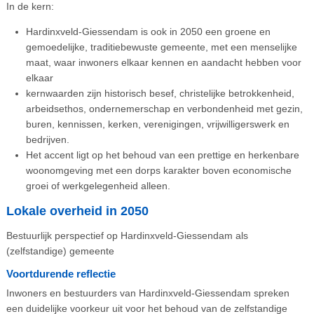
In de kern:
Hardinxveld-Giessendam is ook in 2050 een groene en
gemoedelijke, traditiebewuste gemeente, met een menselijke
maat, waar inwoners elkaar kennen en aandacht hebben voor
elkaar
kernwaarden zijn historisch besef, christelijke betrokkenheid,
arbeidsethos, ondernemerschap en verbondenheid met gezin,
buren, kennissen, kerken, verenigingen, vrijwilligerswerk en
bedrijven.
Het accent ligt op het behoud van een prettige en herkenbare
woonomgeving met een dorps karakter boven economische
groei of werkgelegenheid alleen.
Lokale overheid in 2050
Bestuurlijk perspectief op Hardinxveld-Giessendam als
(zelfstandige) gemeente
Voortdurende reflectie
Inwoners en bestuurders van Hardinxveld-Giessendam spreken
een duidelijke voorkeur uit voor het behoud van de zelfstandige