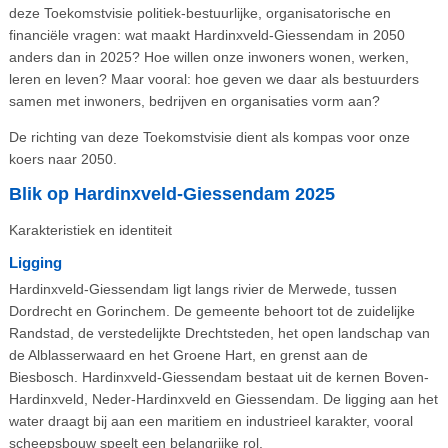
deze Toekomstvisie politiek-bestuurlijke, organisatorische en
financiële vragen: wat maakt Hardinxveld-Giessendam in 2050
anders dan in 2025? Hoe willen onze inwoners wonen, werken,
leren en leven? Maar vooral: hoe geven we daar als bestuurders
samen met inwoners, bedrijven en organisaties vorm aan?
De richting van deze Toekomstvisie dient als kompas voor onze
koers naar 2050.
Blik op Hardinxveld-Giessendam 2025
Karakteristiek en identiteit
Ligging
Hardinxveld-Giessendam ligt langs rivier de Merwede, tussen
Dordrecht en Gorinchem. De gemeente behoort tot de zuidelijke
Randstad, de verstedelijkte Drechtsteden, het open landschap van
de Alblasserwaard en het Groene Hart, en grenst aan de
Biesbosch. Hardinxveld-Giessendam bestaat uit de kernen Boven-
Hardinxveld, Neder-Hardinxveld en Giessendam. De ligging aan het
water draagt bij aan een maritiem en industrieel karakter, vooral
scheepsbouw speelt een belangrijke rol.