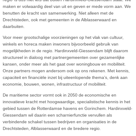
maken er volwaardig deel van uit en geven er mede vorm aan. We
benutten de kracht van samenwerking. Niet alleen met de
Drechtsteden, ook met gemeenten in de Alblasserwaard en
daarbuiten.
Voor meer grootschalige voorzieningen op het vlak van cultuur,
winkels en horeca maken inwoners bijvoorbeeld gebruik van
mogelijkheden in de regio. Hardinxveld-Giessendam blijft daarom
structureel in dialoog met partnergemeenten over gezamenlijke
kansen, onder meer als het gaat over woningbouw en mobiliteit.
Onze partners mogen andersom ook op ons rekenen. Met kennis,
capaciteit en financiële inzet bij uiteenlopende thema’s, denk aan
economie, bouwen, wonen, infrastructuur of mobiliteit.
De maritieme sector vormt ook in 2050 de economische en
innovatieve kracht met hoogwaardige, specialistische kennis in het
gebied tussen de Rotterdamse havens en Gorinchem. Hardinxveld-
Giessendam wil daarin een scharnierfunctie vervullen als
verbindende schakel tussen bedrijven en organisaties in de
Drechtsteden, Alblasserwaard en de bredere regio.