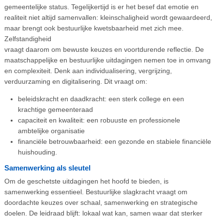
gemeentelijke status. Tegelijkertijd is er het besef dat emotie en
realiteit niet altijd samenvallen: kleinschaligheid wordt gewaardeerd,
maar brengt ook bestuurlijke kwetsbaarheid met zich mee.
Zelfstandigheid
vraagt daarom om bewuste keuzes en voortdurende reflectie. De
maatschappelijke en bestuurlijke uitdagingen nemen toe in omvang
en complexiteit. Denk aan individualisering, vergrijzing,
verduurzaming en digitalisering. Dit vraagt om:
beleidskracht en daadkracht: een sterk college en een
krachtige gemeenteraad
capaciteit en kwaliteit: een robuuste en professionele
ambtelijke organisatie
financiële betrouwbaarheid: een gezonde en stabiele financiële
huishouding.
Samenwerking als sleutel
Om de geschetste uitdagingen het hoofd te bieden, is
samenwerking essentieel. Bestuurlijke slagkracht vraagt om
doordachte keuzes over schaal, samenwerking en strategische
doelen. De leidraad blijft: lokaal wat kan, samen waar dat sterker