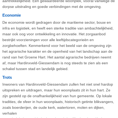
aantrekkelijkheid. Een gewaardeerde woonplek, vooral vanwege de
dorpse uitstraling en goede verbindingen met de omgeving.
Economie
De economie wordt gedragen door de maritieme sector, bouw en
infra en logistiek, en heeft een sterke traditie van ambachtelijkheid,
maar ook oog voor ontwikkeling en innovatie. Het zorgaanbod
bestrijkt voorzieningen voor alle leeftijdscategorieën en
zorgbehoeften. Kenmerkend voor het beeld van de omgeving zijn
het agrarische karakter en de openheid van het landschap aan de
rand van het Groene Hart. Het aantal agrarische bedrijven neemt
af, maar Hardinxveld-Giessendam is nog steeds te zien als een
schakel tussen stad en landelijk gebied.
Trots
Inwoners van Hardinxveld-Giessendam zullen het niet snel hardop
uitspreken en uitdragen, maar hun woonplaats zit in hun hart. Ze
zijn gesteld op de onafhankelijkheid van hun gemeente. Op lokale
tradities, de sfeer in hun woonplaats, historisch getinte blikvangers,
zoals boerderijen, de oude kerk, watertoren, molen en dijken,
verhalen