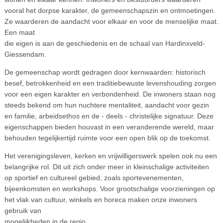
vooral het dorpse karakter, de gemeenschapszin en ontmoetingen.
Ze waarderen de aandacht voor elkaar en voor de menselijke maat.
Een maat
die eigen is aan de geschiedenis en de schaal van Hardinxveld-
Giessendam.
De gemeenschap wordt gedragen door kernwaarden: historisch
besef, betrokkenheid en een traditiebewuste levenshouding zorgen
voor een eigen karakter en verbondenheid. De inwoners staan nog
steeds bekend om hun nuchtere mentaliteit, aandacht voor gezin
en familie, arbeidsethos en de - deels - christelijke signatuur. Deze
eigenschappen bieden houvast in een veranderende wereld, maar
behouden tegelijkertijd ruimte voor een open blik op de toekomst.
Het verenigingsleven, kerken en vrijwilligerswerk spelen ook nu een
belangrijke rol. Dit uit zich onder meer in kleinschalige activiteiten
op sportief en cultureel gebied, zoals sportevenementen,
bijeenkomsten en workshops. Voor grootschalige voorzieningen op
het vlak van cultuur, winkels en horeca maken onze inwoners
gebruik van
mogelijkheden in de regio.