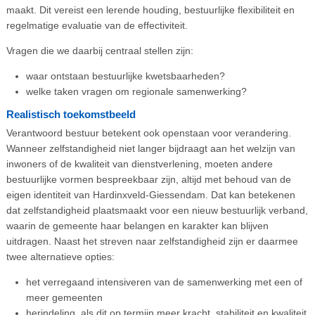
maakt. Dit vereist een lerende houding, bestuurlijke flexibiliteit en
regelmatige evaluatie van de effectiviteit.
Vragen die we daarbij centraal stellen zijn:
waar ontstaan bestuurlijke kwetsbaarheden?
welke taken vragen om regionale samenwerking?
Realistisch toekomstbeeld
Verantwoord bestuur betekent ook openstaan voor verandering.
Wanneer zelfstandigheid niet langer bijdraagt aan het welzijn van
inwoners of de kwaliteit van dienstverlening, moeten andere
bestuurlijke vormen bespreekbaar zijn, altijd met behoud van de
eigen identiteit van Hardinxveld-Giessendam. Dat kan betekenen
dat zelfstandigheid plaatsmaakt voor een nieuw bestuurlijk verband,
waarin de gemeente haar belangen en karakter kan blijven
uitdragen. Naast het streven naar zelfstandigheid zijn er daarmee
twee alternatieve opties:
het verregaand intensiveren van de samenwerking met een of
meer gemeenten
herindeling, als dit op termijn meer kracht, stabiliteit en kwaliteit