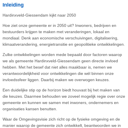
Inleiding
Hardinxveld-Giessendam kijkt naar 2050
Hoe ziet onze gemeente er in 2050 uit? Inwoners, bedrijven en
bestuurders krijgen te maken met veranderingen, lokaal en
mondiaal. Denk aan economische verschuivingen, digitalisering,
klimaatverandering, energietransitie en geopolitieke ontwikkelingen.
Zulke ontwikkelingen worden mede bepaald door factoren waarop
we als gemeente Hardinxveld-Giessendam geen directe invloed
hebben. Met het besef dat niet alles maakbaar is, nemen we
verantwoordelijkheid voor ontwikkelingen die wél binnen onze
invloedssfeer liggen. Daarbij maken we overwogen keuzes.
Een duidelijke stip op de horizon biedt houvast bij het maken van
die keuzes. Daarmee behouden we zoveel mogelijk regie over onze
gemeente en kunnen we samen met inwoners, ondernemers en
organisaties kansen benutten.
Waar de Omgevingsvisie zich richt op de fysieke omgeving en de
manier waarop de gemeente zich ontwikkelt, beantwoorden we in