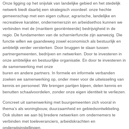
Onze ligging op het snijvlak van landelijke gebied en het stedelijk
netwerk biedt daarbij een strategisch voordeel: onze hechte
gemeenschap met een eigen cultuur, agrarische, landelijke en
recreatieve karakter, ondernemerszin en arbeidsethos kunnen we
verbinden met de (maritiem georiënteerde) bedrijvigheid in de
regio. De fundamenten van de scharnierfunctie zijn aanwezig. Die
functie willen we gaandeweg zowel economisch als bestuurlijk en
ambtelijk verder versterken. Door bruggen te slaan tussen
partnergemeenten, bedrijven en netwerken. Door te investeren in
onze ambtelijke en bestuurlijke organisatie. En door te investeren in
de samenwerking met onze
buren en andere partners. In formele en informele verbanden
zoeken we samenwerking op, onder meer voor de uitwisseling van
kennis en personeel. We brengen partijen bijeen, delen kennis en
benutten schaalvoordelen, zonder onze eigen identiteit te verliezen.
Concreet uit samenwerking met buurgemeenten zich vooral in
thema’s als woningbouw, duurzaamheid en gebiedsontwikkeling.
Ook sluiten we aan bij bredere netwerken om ondernemers te
verbinden met toeleveranciers, arbeidskrachten en
onderwijsinstellingen.