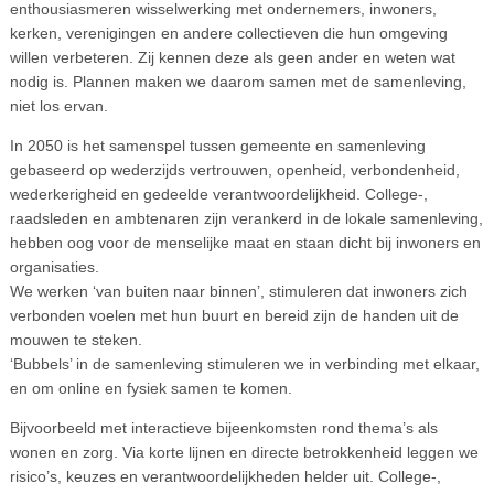
enthousiasmeren wisselwerking met ondernemers, inwoners,
kerken, verenigingen en andere collectieven die hun omgeving
willen verbeteren. Zij kennen deze als geen ander en weten wat
nodig is. Plannen maken we daarom samen met de samenleving,
niet los ervan.
In 2050 is het samenspel tussen gemeente en samenleving
gebaseerd op wederzijds vertrouwen, openheid, verbondenheid,
wederkerigheid en gedeelde verantwoordelijkheid. College-,
raadsleden en ambtenaren zijn verankerd in de lokale samenleving,
hebben oog voor de menselijke maat en staan dicht bij inwoners en
organisaties.
We werken ‘van buiten naar binnen’, stimuleren dat inwoners zich
verbonden voelen met hun buurt en bereid zijn de handen uit de
mouwen te steken.
‘Bubbels’ in de samenleving stimuleren we in verbinding met elkaar,
en om online en fysiek samen te komen.
Bijvoorbeeld met interactieve bijeenkomsten rond thema’s als
wonen en zorg. Via korte lijnen en directe betrokkenheid leggen we
risico’s, keuzes en verantwoordelijkheden helder uit. College-,