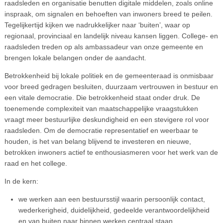
raadsleden en organisatie benutten digitale middelen, zoals online
inspraak, om signalen en behoeften van inwoners breed te peilen.
Tegelijkertijd kijken we nadrukkelijker naar ‘buiten’, waar op
regionaal, provinciaal en landelijk niveau kansen liggen. College- en
raadsleden treden op als ambassadeur van onze gemeente en
brengen lokale belangen onder de aandacht.
Betrokkenheid bij lokale politiek en de gemeenteraad is onmisbaar
voor breed gedragen besluiten, duurzaam vertrouwen in bestuur en
een vitale democratie. Die betrokkenheid staat onder druk. De
toenemende complexiteit van maatschappelijke vraagstukken
vraagt meer bestuurlijke deskundigheid en een stevigere rol voor
raadsleden. Om de democratie representatief en weerbaar te
houden, is het van belang blijvend te investeren en nieuwe,
betrokken inwoners actief te enthousiasmeren voor het werk van de
raad en het college.
In de kern:
we werken aan een bestuursstijl waarin persoonlijk contact,
wederkerigheid, duidelijkheid, gedeelde verantwoordelijkheid
en van buiten naar binnen werken centraal staan