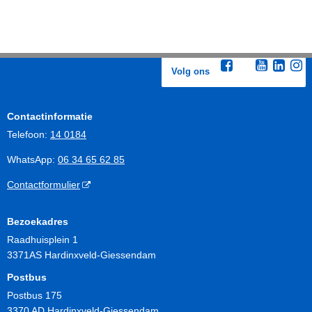
Volg ons
Contactinformatie
Telefoon:
14 0184
WhatsApp:
06 34 65 62 85
Contactformulier
Bezoekadres
Raadhuisplein 1
3371AS Hardinxveld-Giessendam
Postbus
Postbus 175
3370 AD Hardinxveld-Giessendam