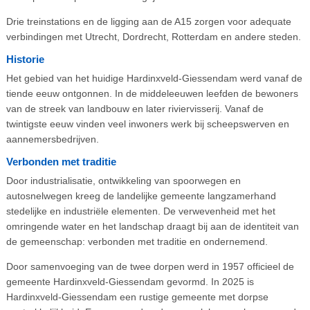
Drie treinstations en de ligging aan de A15 zorgen voor adequate
verbindingen met Utrecht, Dordrecht, Rotterdam en andere steden.
Historie
Het gebied van het huidige Hardinxveld-Giessendam werd vanaf de
tiende eeuw ontgonnen. In de middeleeuwen leefden de bewoners
van de streek van landbouw en later riviervisserij. Vanaf de
twintigste eeuw vinden veel inwoners werk bij scheepswerven en
aannemersbedrijven.
Verbonden met traditie
Door industrialisatie, ontwikkeling van spoorwegen en
autosnelwegen kreeg de landelijke gemeente langzamerhand
stedelijke en industriële elementen. De verwevenheid met het
omringende water en het landschap draagt bij aan de identiteit van
de gemeenschap: verbonden met traditie en ondernemend.
Door samenvoeging van de twee dorpen werd in 1957 officieel de
gemeente Hardinxveld-Giessendam gevormd. In 2025 is
Hardinxveld-Giessendam een rustige gemeente met dorpse