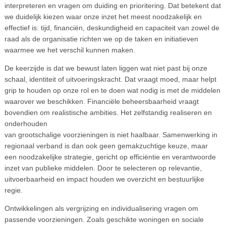
interpreteren en vragen om duiding en prioritering. Dat betekent dat
we duidelijk kiezen waar onze inzet het meest noodzakelijk en
effectief is: tijd, financiën, deskundigheid en capaciteit van zowel de
raad als de organisatie richten we op de taken en initiatieven
waarmee we het verschil kunnen maken.
De keerzijde is dat we bewust laten liggen wat niet past bij onze
schaal, identiteit of uitvoeringskracht. Dat vraagt moed, maar helpt
grip te houden op onze rol en te doen wat nodig is met de middelen
waarover we beschikken. Financiële beheersbaarheid vraagt
bovendien om realistische ambities. Het zelfstandig realiseren en
onderhouden
van grootschalige voorzieningen is niet haalbaar. Samenwerking in
regionaal verband is dan ook geen gemakzuchtige keuze, maar
een noodzakelijke strategie, gericht op efficiëntie en verantwoorde
inzet van publieke middelen. Door te selecteren op relevantie,
uitvoerbaarheid en impact houden we overzicht en bestuurlijke
regie.
Ontwikkelingen als vergrijzing en individualisering vragen om
passende voorzieningen. Zoals geschikte woningen en sociale