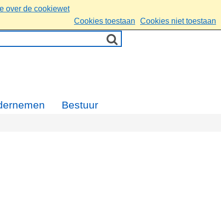
ie over de cookiewet
Cookies toestaan
Cookies niet toestaan
dernemen
Bestuur