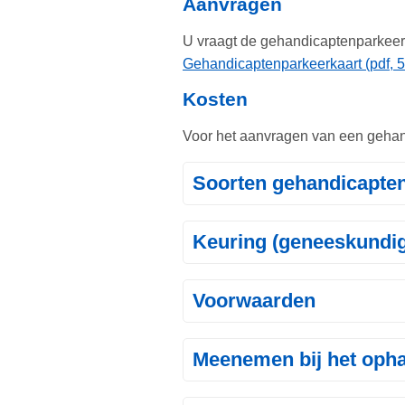
Aanvragen
U vraagt de gehandicaptenparkeer
Gehandicaptenparkeerkaart (pdf, 5
Kosten
Voor het aanvragen van een gehan
Soorten gehandicapte
Keuring (geneeskundi
Voorwaarden
Meenemen bij het oph