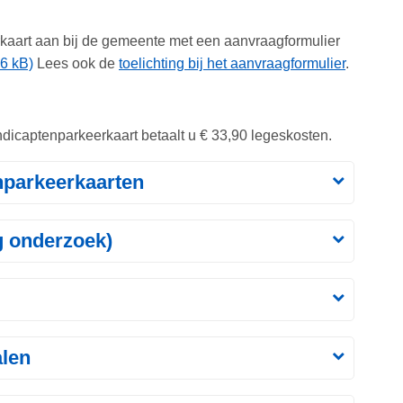
kaart aan bij de gemeente met een aanvraagformulier
6 kB)
Lees ook de
toelichting bij het aanvraagformulier
.
dicaptenparkeerkaart betaalt u € 33,90 legeskosten.
nparkeerkaarten
g onderzoek)
alen