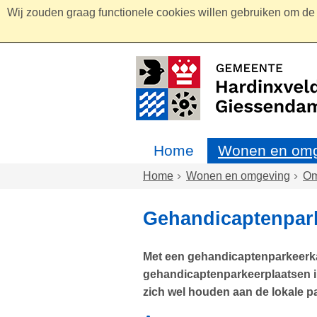
Wij zouden graag functionele cookies willen gebruiken om de g
Home
Wonen en omg
Home
Wonen en omgeving
Om
Gehandicaptenpar
Met een gehandicaptenparkeerka
gehandicaptenparkeerplaatsen i
zich wel houden aan de lokale p