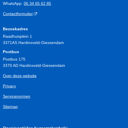
WhatsApp:
06 34 65 62 85
Contactformulier
Bezoekadres
Raadhuisplein 1
3371AS Hardinxveld-Giessendam
Postbus
Postbus 175
3370 AD Hardinxveld-Giessendam
Over deze website
Privacy
Servicenormen
Sitemap
Openingstijden burgerzakenbalie