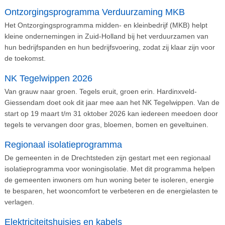
Ontzorgingsprogramma Verduurzaming MKB
Het Ontzorgingsprogramma midden- en kleinbedrijf (MKB) helpt
kleine ondernemingen in Zuid-Holland bij het verduurzamen van
hun bedrijfspanden en hun bedrijfsvoering, zodat zij klaar zijn voor
de toekomst.
NK Tegelwippen 2026
Van grauw naar groen. Tegels eruit, groen erin. Hardinxveld-
Giessendam doet ook dit jaar mee aan het NK Tegelwippen. Van de
start op 19 maart t/m 31 oktober 2026 kan iedereen meedoen door
tegels te vervangen door gras, bloemen, bomen en geveltuinen.
Regionaal isolatieprogramma
De gemeenten in de Drechtsteden zijn gestart met een regionaal
isolatieprogramma voor woningisolatie. Met dit programma helpen
de gemeenten inwoners om hun woning beter te isoleren, energie
te besparen, het wooncomfort te verbeteren en de energielasten te
verlagen.
Elektriciteitshuisjes en kabels