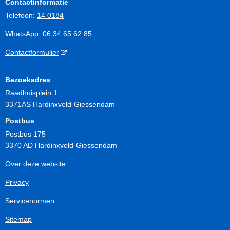
Contactinformatie
Telefoon:
14 0184
WhatsApp:
06 34 65 62 85
Contactformulier
Bezoekadres
Raadhuisplein 1
3371AS Hardinxveld-Giessendam
Postbus
Postbus 175
3370 AD Hardinxveld-Giessendam
Over deze website
Privacy
Servicenormen
Sitemap