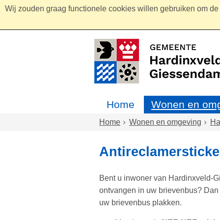
Wij zouden graag functionele cookies willen gebruiken om de g
Home
Wonen en omg
Home
Wonen en omgeving
Ha
Antireclamersticke
Bent u inwoner van Hardinxveld-G
ontvangen in uw brievenbus? Dan 
uw brievenbus plakken.