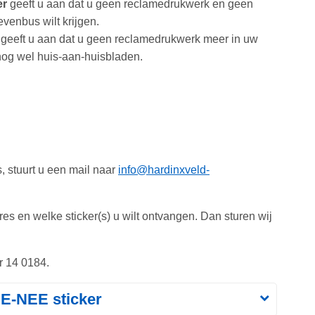
er
geeft u aan dat u geen reclamedrukwerk en geen
venbus wilt krijgen.
geeft u aan dat u geen reclamedrukwerk meer in uw
 nog wel huis-aan-huisbladen.
, stuurt u een mail naar
info@hardinxveld-
s en welke sticker(s) u wilt ontvangen. Dan sturen wij
r 14 0184.
E-NEE sticker