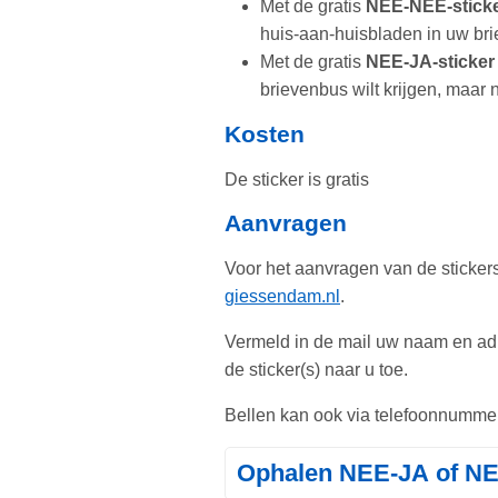
Met de gratis
NEE-NEE-stick
huis-aan-huisbladen in uw brie
Met de gratis
NEE-JA-sticker
brievenbus wilt krijgen, maar
Kosten
De sticker is gratis
Aanvragen
Voor het aanvragen van de stickers
giessendam.nl
.
Vermeld in de mail uw naam en adre
de sticker(s) naar u toe.
Bellen kan ook via telefoonnumme
Ophalen NEE-JA of NE