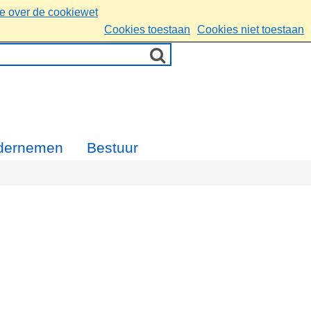
ie over de cookiewet
Cookies toestaan
Cookies niet toestaan
dernemen
Bestuur