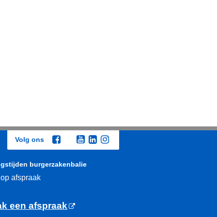
Volg ons
gstijden burgerzakenbalie
 op afspraak
k een afspraak