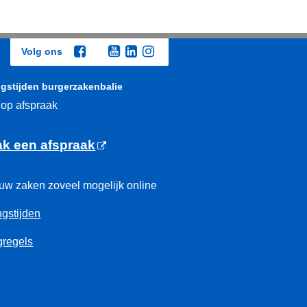
Volg ons
gstijden burgerzakenbalie
 op afspraak
k een afspraak
uw zaken zoveel mogelijk online
gstijden
regels