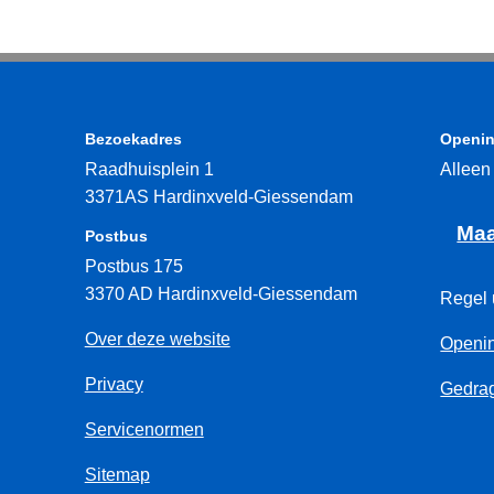
Bezoekadres
Openin
Raadhuisplein 1
Alleen
3371AS Hardinxveld-Giessendam
Maa
Postbus
Postbus 175
3370 AD Hardinxveld-Giessendam
Regel 
Over deze website
Openin
Privacy
Gedrag
Servicenormen
Sitemap