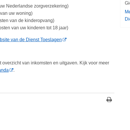
Gi
 uw Nederlandse zorgverzekering)
Me
 van uw woning)
Di
sten van de kinderopvang)
ten van uw kinderen tot 18 jaar)
bsite van de Dienst Toeslagen
 overzicht van inkomsten en uitgaven. Kijk voor meer
anda
.