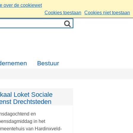
ie over de cookiewet
Cookies toestaan
Cookies niet toestaan
dernemen
Bestuur
kaal Loket Sociale
enst Drechtsteden
nsdagochtend en
ensdagmiddag in het
meentehuis van Hardinxveld-