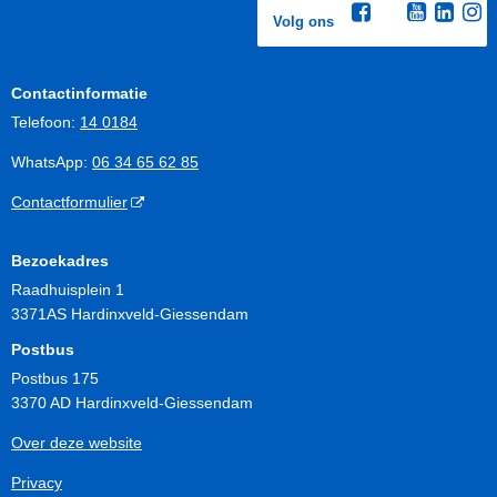
Volg ons
Contactinformatie
Telefoon:
14 0184
WhatsApp:
06 34 65 62 85
Contactformulier
Bezoekadres
Raadhuisplein 1
3371AS Hardinxveld-Giessendam
Postbus
Postbus 175
3370 AD Hardinxveld-Giessendam
Over deze website
Privacy