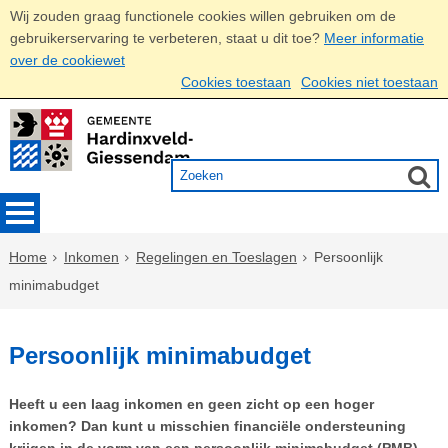
Wij zouden graag functionele cookies willen gebruiken om de
gebruikerservaring te verbeteren, staat u dit toe?
Meer informatie
over de cookiewet
Cookies toestaan
Cookies niet toestaan
Home
Inkomen
Regelingen en Toeslagen
Persoonlijk
minimabudget
Persoonlijk minimabudget
Heeft u een laag inkomen en geen zicht op een hoger
inkomen? Dan kunt u misschien financiële ondersteuning
krijgen in de vorm van een persoonlijk minimabudget (PMB).