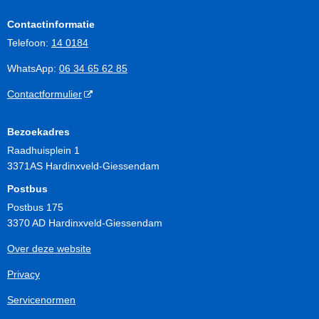
Contactinformatie
Telefoon:
14 0184
WhatsApp:
06 34 65 62 85
Contactformulier
Bezoekadres
Raadhuisplein 1
3371AS Hardinxveld-Giessendam
Postbus
Postbus 175
3370 AD Hardinxveld-Giessendam
Over deze website
Privacy
Servicenormen